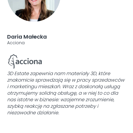
Daria Małecka
An
Acciona
YIT
3D Estate zapewnia nam materiały 3D, które
znakomicie sprawdzają się w pracy sprzedawców
i marketingu mieszkań. Wraz z doskonałą usługą
otrzymujemy solidną obsługę, a w niej to co dla
nas istotne w biznesie: wzajemne zrozumienie,
szybką reakcję na zgłaszane potrzeby i
niezawodne działanie.