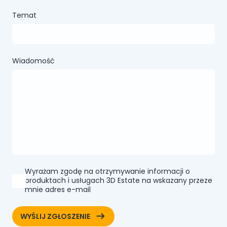
Temat
Wiadomość
Wyrażam zgodę na otrzymywanie informacji o
produktach i usługach 3D Estate na wskazany przeze
mnie adres e-mail
ArrowRightLong
WYŚLIJ ZGŁOSZENIE