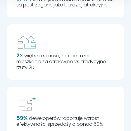
są postrzegane jako bardziej atrakcyjne
2×
większa szansa, że klient uzna
mieszkanie za atrakcyjne vs. tradycyjne
rzuty 2D
59%
deweloperów raportuje wzrost
efektywności sprzedaży o ponad 50%