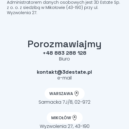
Administratorem danych osobowych jest 3D Estate Sp.
z o. o. z siedzibą w Mikołowie (43-190) przy ul.
Wyzwolenia 27.
Porozmawiajmy
+48 883 288 128
Biuro
kontakt@3destate.pl
e-mail
WARSZAWA
Sarmacka 7J/8, 02-972
MIKOŁÓW
Wyzwolenia 27, 43-190