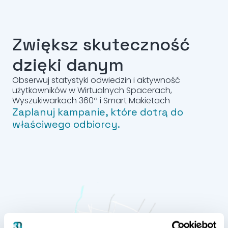
Zwiększ skuteczność
dzięki danym
Obserwuj statystyki odwiedzin i aktywność
użytkowników w Wirtualnych Spacerach,
Wyszukiwarkach 360º i Smart Makietach
Zaplanuj kampanie, które dotrą do
właściwego odbiorcy.