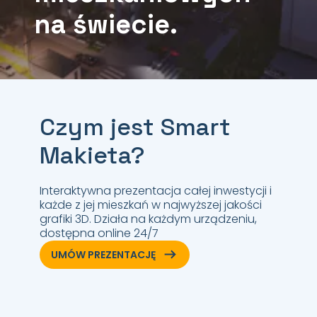
na świecie.
Czym jest Smart
Makieta?
Interaktywna prezentacja całej inwestycji i
każde z jej mieszkań w najwyższej jakości
grafiki 3D. Działa na każdym urządzeniu,
dostępna online 24/7
ArrowRightLong
UMÓW PREZENTACJĘ