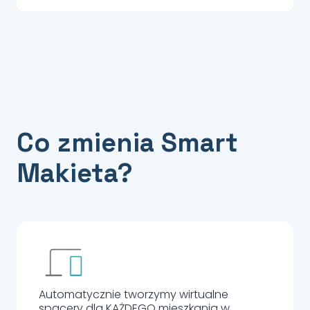
Co zmienia Smart
Makieta?
Automatycznie tworzymy wirtualne
spacery dla KAŻDEGO mieszkania w