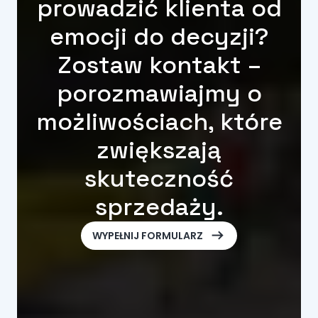
prowadzić klienta od
emocji do decyzji?
Zostaw kontakt –
porozmawiajmy o
możliwościach, które
zwiększają
skuteczność
sprzedaży.
ArrowRightLong
WYPEŁNIJ FORMULARZ