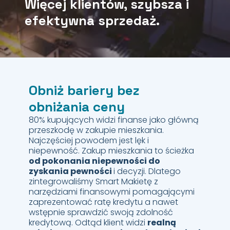
Więcej klientów, szybsza i
efektywna sprzedaż.
Obniż bariery bez
obniżania ceny
80% kupujących widzi finanse jako główną
przeszkodę w zakupie mieszkania.
Najczęściej powodem jest lęk i
niepewność. Zakup mieszkania to ścieżka
od pokonania niepewności do
zyskania pewności
i decyzji. Dlatego
zintegrowaliśmy Smart Makietę z
narzędziami finansowymi pomagającymi
zaprezentować ratę kredytu a nawet
wstępnie sprawdzić swoją zdolność
kredytową. Odtąd klient widzi
realną