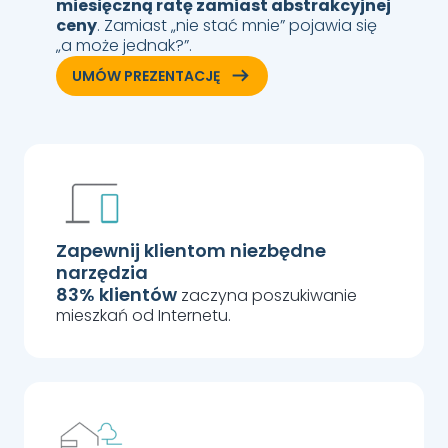
miesięczną ratę zamiast abstrakcyjnej
ceny
. Zamiast „nie stać mnie” pojawia się
„a może jednak?”.
ArrowRightLong
UMÓW PREZENTACJĘ
Zapewnij klientom niezbędne
narzędzia
83% klientów
zaczyna poszukiwanie
mieszkań od Internetu.