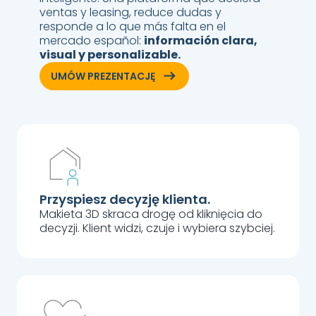
ventas y leasing, reduce dudas y
responde a lo que más falta en el
mercado español:
información clara,
visual y personalizable.
ArrowRightLong
UMÓW PREZENTACJĘ
Przyspiesz decyzję klienta.
Makieta 3D skraca drogę od kliknięcia do
decyzji. Klient widzi, czuje i wybiera szybciej.