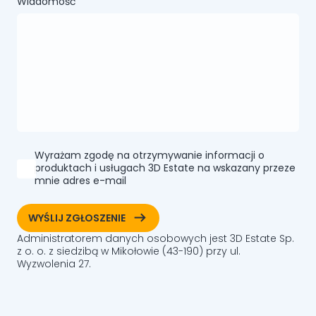
Wiadomość
Wyrażam zgodę na otrzymywanie informacji o
produktach i usługach 3D Estate na wskazany przeze
mnie adres e-mail
ArrowRightLong
WYŚLIJ ZGŁOSZENIE
Administratorem danych osobowych jest 3D Estate Sp.
z o. o. z siedzibą w Mikołowie (43-190) przy ul.
Wyzwolenia 27.