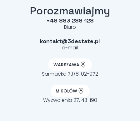
Porozmawiajmy
+48 883 288 128
Biuro
kontakt@3destate.pl
e-mail
WARSZAWA
Sarmacka 7J/8, 02-972
MIKOŁÓW
Wyzwolenia 27, 43-190