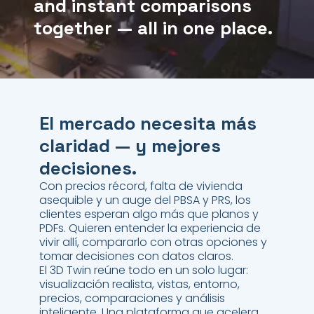
and instant comparisons
together — all in one place.
El mercado necesita más
claridad — y mejores
decisiones.
Con precios récord, falta de vivienda
asequible y un auge del PBSA y PRS, los
clientes esperan algo más que planos y
PDFs. Quieren entender la experiencia de
vivir allí, compararlo con otras opciones y
tomar decisiones con datos claros.
El 3D Twin reúne todo en un solo lugar:
visualización realista, vistas, entorno,
precios, comparaciones y análisis
inteligente. Una plataforma que acelera