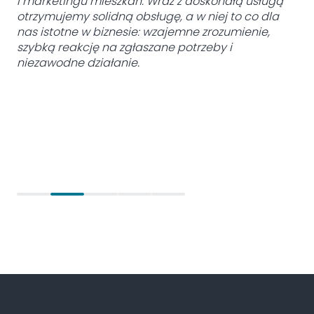
i marketingu mieszkań. Wraz z doskonałą usługą
otrzymujemy solidną obsługę, a w niej to co dla
nas istotne w biznesie: wzajemne zrozumienie,
szybką reakcję na zgłaszane potrzeby i
niezawodne działanie.