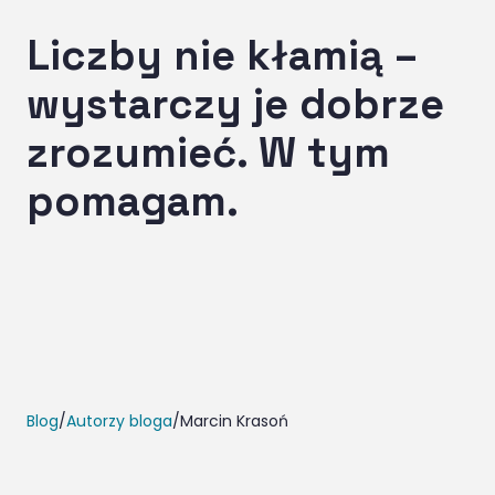
Liczby nie kłamią –
wystarczy je dobrze
zrozumieć. W tym
pomagam.
Blog
/
Autorzy bloga
/
Marcin Krasoń