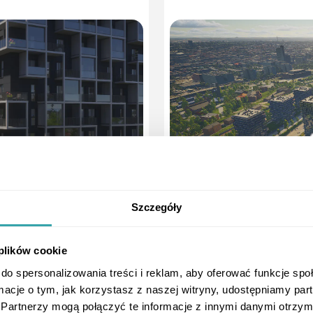
Szczegóły
 plików cookie
do spersonalizowania treści i reklam, aby oferować funkcje sp
ormacje o tym, jak korzystasz z naszej witryny, udostępniamy p
Moduł Galerii
Partnerzy mogą połączyć te informacje z innymi danymi otrzym
Uzupełnij prezentację o dodatkowe