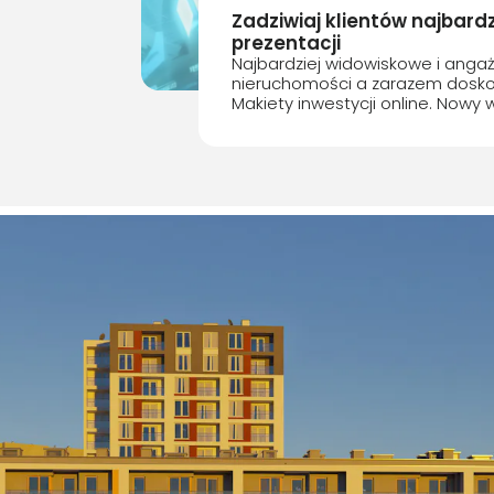
Zadziwiaj klientów najbar
prezentacji
Najbardziej widowiskowe i angaż
nieruchomości a zarazem dosko
Makiety inwestycji online. Nowy 