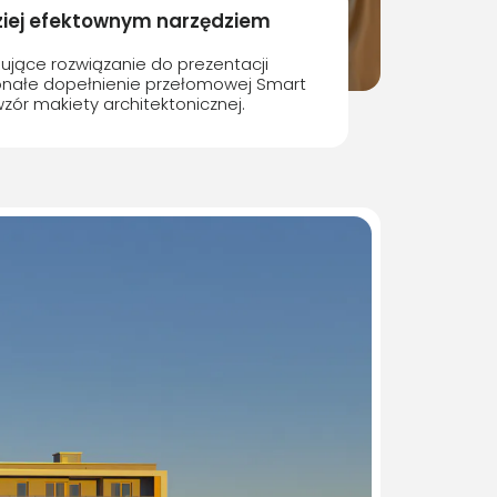
dziej efektownym narzędziem
ujące rozwiązanie do prezentacji
nałe dopełnienie przełomowej Smart
wzór makiety architektonicznej.