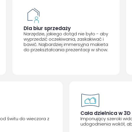
Dla biur sprzedaży
Narzędzie, jakiego dotąd nie było - aby
wyprzedzić oczekiwania, zaskakiwać i
bawić. Najbardziej immersyjna makieta
do przekształcania prezentacji w show.
Cała dzielnica w 3D
od świtu do wieczora z
Imponujący szeroki wido
udogodnienia wokół, ab