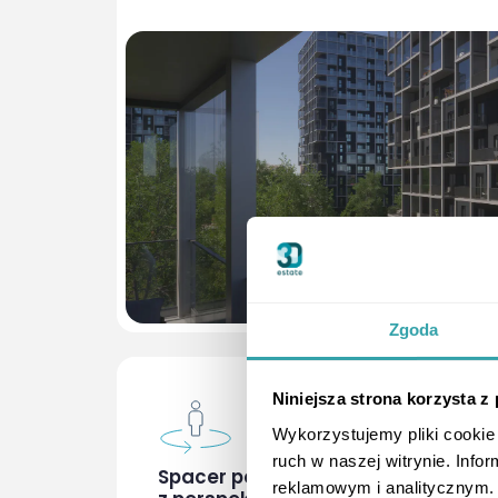
Zgoda
Niniejsza strona korzysta z
Wykorzystujemy pliki cookie 
ruch w naszej witrynie. Inf
Spacer po terenie i wyszukiwanie
reklamowym i analitycznym. 