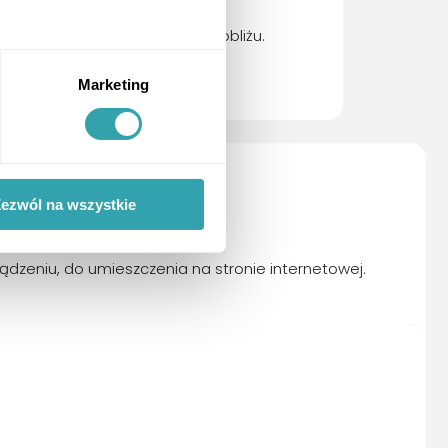
udogodnienia oraz punkty
użyteczności publicznej w pobliżu.
Marketing
ezwól na wszystkie
ądzeniu, do umieszczenia na stronie internetowej.