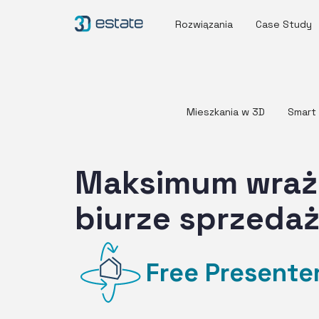
Rozwiązania
Case Study
Mieszkania w 3D
Smart
Maksimum wraż
biurze sprzeda
Free Presente