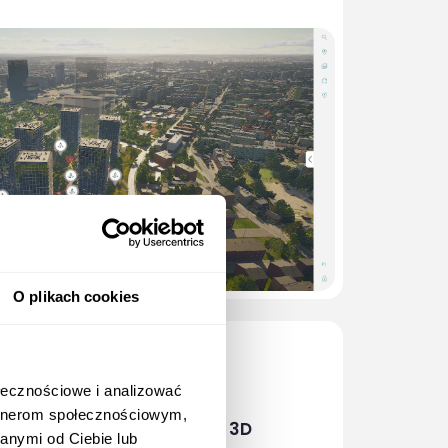
O plikach cookies
ołecznościowe i analizować
artnerom społecznościowym,
Lokalizacja inwestycji w 3D
anymi od Ciebie lub
Pokaż nabywcom wszystkie