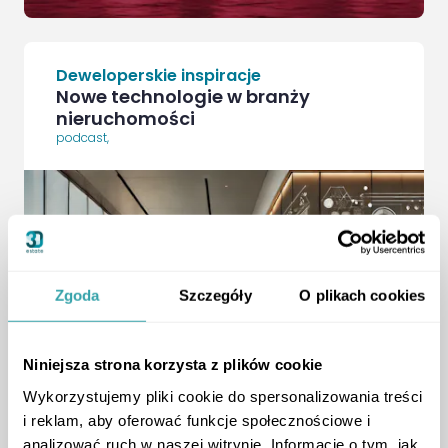
Deweloperskie inspiracje
Nowe technologie w branży
nieruchomości
podcast
,
Zgoda
Szczegóły
O plikach cookies
Niniejsza strona korzysta z plików cookie
ArrowRightLong
Wykorzystujemy pliki cookie do spersonalizowania treści
i reklam, aby oferować funkcje społecznościowe i
analizować ruch w naszej witrynie. Informacje o tym, jak