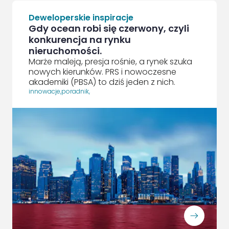
Deweloperskie inspiracje
Gdy ocean robi się czerwony, czyli
konkurencja na rynku
nieruchomości.
Marże maleją, presja rośnie, a rynek szuka
nowych kierunków. PRS i nowoczesne
akademiki (PBSA) to dziś jeden z nich.
innowacje
,
poradnik
,
ArrowRightLong