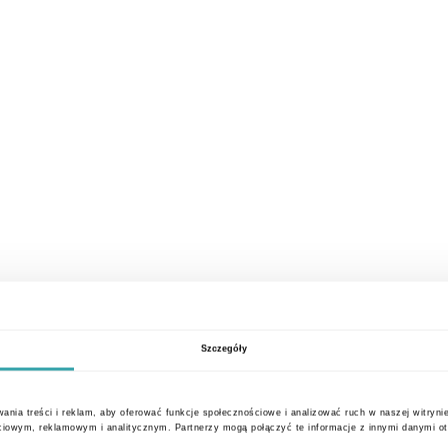
Szczegóły
ania treści i reklam, aby oferować funkcje społecznościowe i analizować ruch w naszej witrynie
ciowym, reklamowym i analitycznym. Partnerzy mogą połączyć te informacje z innymi danymi o