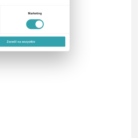
Marketing
Zezwól na wszystkie