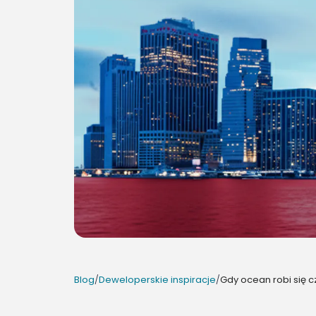
Blog
/
Deweloperskie inspiracje
/
Gdy ocean robi się c