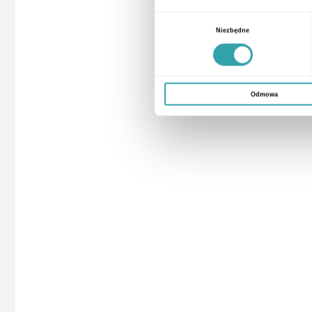
Wybór
Niezbędne
zgody
Odmowa