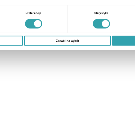
Preferencje
Statystyka
Zezwól na wybór