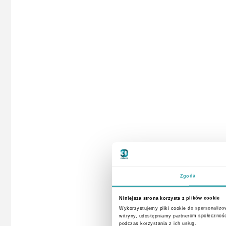
Zgoda
Niniejsza strona korzysta z plików cookie
Wykorzystujemy pliki cookie do spersonalizow
witryny, udostępniamy partnerom społecznoś
podczas korzystania z ich usług.