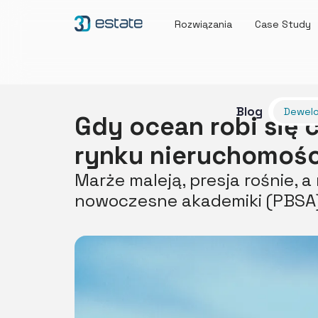
Rozwiązania
Case Study
Blog
Dewelo
Gdy ocean robi się 
rynku nieruchomośc
Marże maleją, presja rośnie, 
nowoczesne akademiki (PBSA) 