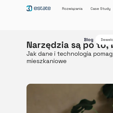
Rozwiązania
Case Study
Blog
Dewelo
Narzędzia są po to, 
Jak dane i technologia poma
mieszkaniowe