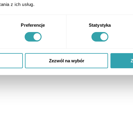
nia z ich usług.
Preferencje
Statystyka
Zezwól na wybór
Z