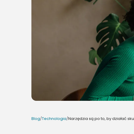
Blog
/
Technologia
/
Narzędzia są po to, by działać sku