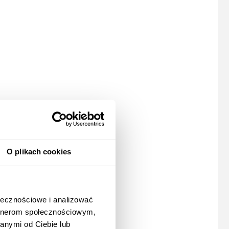
O plikach cookies
ołecznościowe i analizować
artnerom społecznościowym,
anymi od Ciebie lub