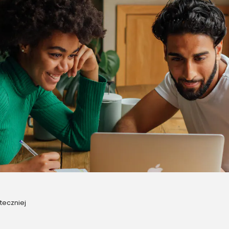
teczniej