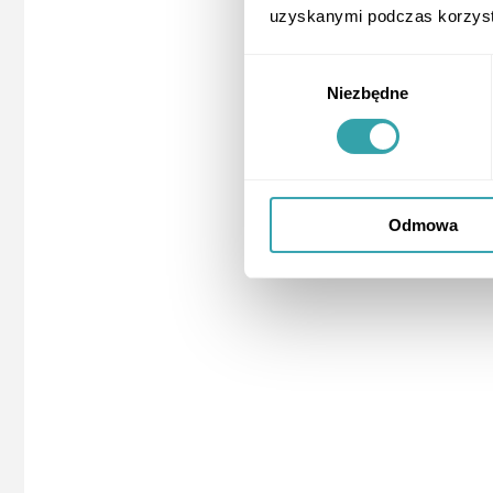
uzyskanymi podczas korzysta
Wybór
Niezbędne
zgody
Odmowa