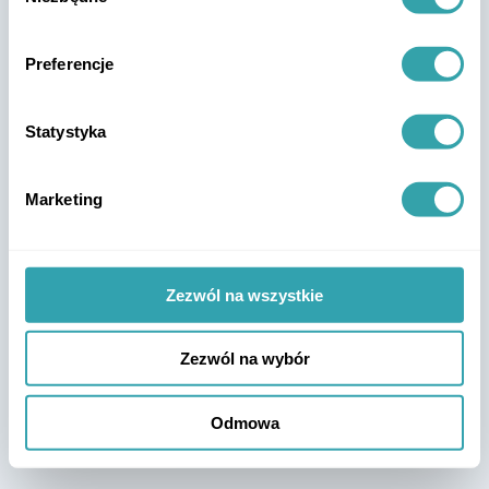
Preferencje
Statystyka
Marketing
Zezwól na wszystkie
Zezwól na wybór
Odmowa