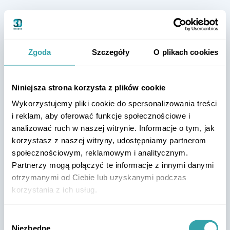
Zgoda
Szczegóły
O plikach cookies
Niniejsza strona korzysta z plików cookie
Wykorzystujemy pliki cookie do spersonalizowania treści
i reklam, aby oferować funkcje społecznościowe i
analizować ruch w naszej witrynie. Informacje o tym, jak
korzystasz z naszej witryny, udostępniamy partnerom
społecznościowym, reklamowym i analitycznym.
Partnerzy mogą połączyć te informacje z innymi danymi
otrzymanymi od Ciebie lub uzyskanymi podczas
korzystania z ich usług.
Wybór
Niezbędne
zgody