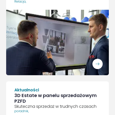
Relacja
,
ArrowRightLong
Aktualności
3D Estate w panelu sprzedażowym
PZFD
Skuteczna sprzedaż w trudnych czasach
poradnik
,