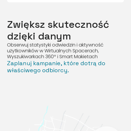
Zwiększ skuteczność
dzięki danym
Obserwuj statystyki odwiedzin i aktywność
użytkowników w Wirtualnych Spacerach,
Wyszukiwarkach 360º i Smart Makietach
Zaplanuj kampanie, które dotrą do
właściwego odbiorcy.