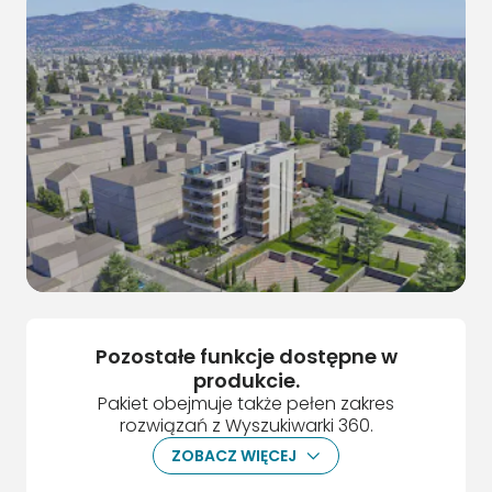
Pozostałe funkcje dostępne w
produkcie.
Pakiet obejmuje także pełen zakres
rozwiązań z Wyszukiwarki 360.
ZOBACZ WIĘCEJ
ArrowDown