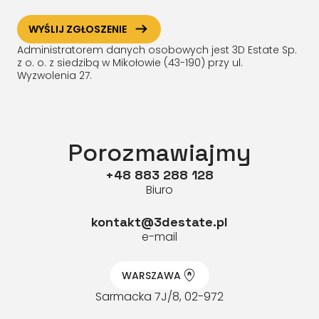
ArrowRightLong
WYŚLIJ ZGŁOSZENIE
Administratorem danych osobowych jest 3D Estate Sp.
z o. o. z siedzibą w Mikołowie (43-190) przy ul.
Wyzwolenia 27.
Porozmawiajmy
+48 883 288 128
Biuro
kontakt@3destate.pl
e-mail
WARSZAWA
Sarmacka 7J/8, 02-972