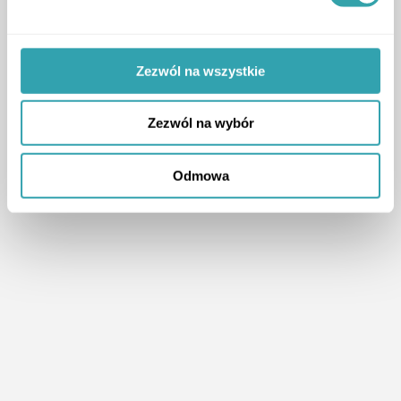
ArrowRightLong
Zezwól na wszystkie
1
Zezwól na wybór
Odmowa