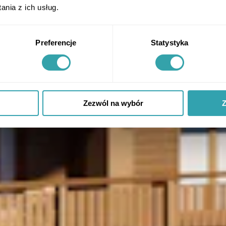
nia z ich usług.
Preferencje
Statystyka
Zezwól na wybór
Z