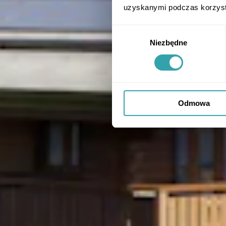
uzyskanymi podczas korzysta
Wybór
Niezbędne
zgody
Odmowa