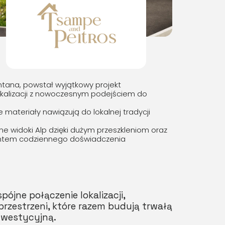
tana, powstał wyjątkowy projekt
lokalizacji z nowoczesnym podejściem do
 materiały nawiązują do lokalnej tradycji
 widoki Alp dzięki dużym przeszkleniom oraz
mentem codziennego doświadczenia
pójne połączenie lokalizacji,
 przestrzeni, które razem budują trwałą
nwestycyjną.