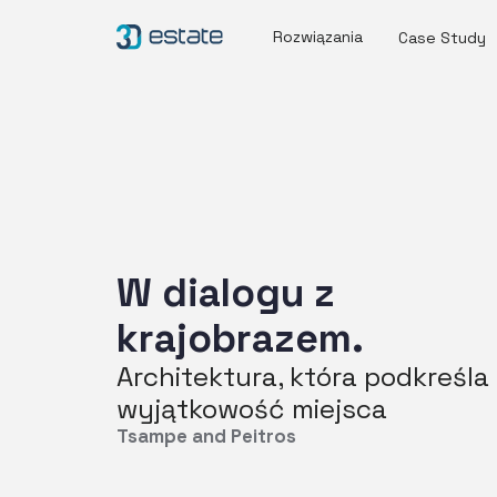
Rozwiązania
Case Study
W dialogu z
krajobrazem.
Architektura, która podkreśla
wyjątkowość miejsca
Tsampe and Peitros