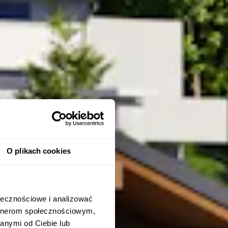
O plikach cookies
ołecznościowe i analizować
artnerom społecznościowym,
anymi od Ciebie lub