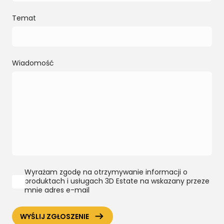
Temat
Wiadomość
Wyrażam zgodę na otrzymywanie informacji o
produktach i usługach 3D Estate na wskazany przeze
mnie adres e-mail
ArrowRightLong
WYŚLIJ ZGŁOSZENIE