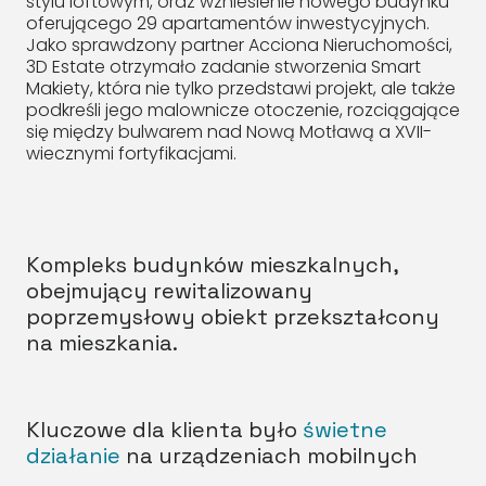
stylu loftowym, oraz wzniesienie nowego budynku
oferującego 29 apartamentów inwestycyjnych.
Jako sprawdzony partner Acciona Nieruchomości,
3D Estate otrzymało zadanie stworzenia Smart
Makiety, która nie tylko przedstawi projekt, ale także
podkreśli jego malownicze otoczenie, rozciągające
się między bulwarem nad Nową Motławą a XVII-
wiecznymi fortyfikacjami.
Kompleks budynków mieszkalnych,
obejmujący rewitalizowany
poprzemysłowy obiekt przekształcony
na mieszkania.
Kluczowe dla klienta było
świetne
działanie
na urządzeniach mobilnych