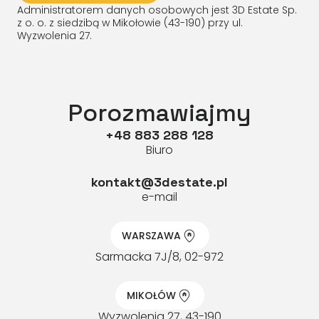
Administratorem danych osobowych jest 3D Estate Sp.
z o. o. z siedzibą w Mikołowie (43-190) przy ul.
Wyzwolenia 27.
Porozmawiajmy
+48 883 288 128
Biuro
kontakt@3destate.pl
e-mail
WARSZAWA
Sarmacka 7J/8, 02-972
MIKOŁÓW
Wyzwolenia 27, 43-190