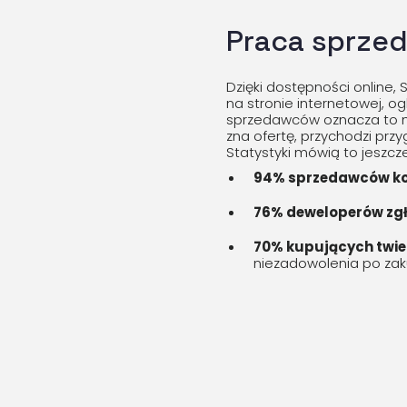
Praca sprzed
Dzięki dostępności online,
na stronie internetowej, o
sprzedawców oznacza to mn
zna ofertę, przychodzi prz
Statystyki mówią to jeszcze
94% sprzedawców kor
76% deweloperów zgł
70% kupujących twier
niezadowolenia po zak