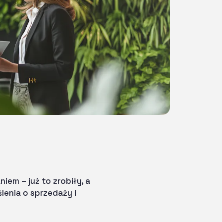
em – już to zrobiły, a
lenia o sprzedaży i