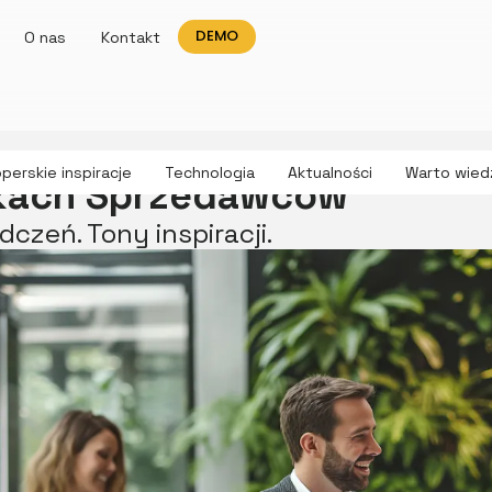
DEMO
O nas
Kontakt
perskie inspiracje
Technologia
Aktualności
Warto wied
ękach Sprzedawców
czeń. Tony inspiracji.