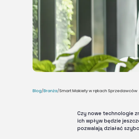
Blog
/
Branża
/
Smart Makiety w rękach Sprzedawców
Czy nowe technologie zm
ich wpływ będzie jeszcz
pozwalają działać szybcie