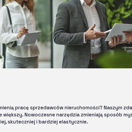
ienią pracę sprzedawców nieruchomości? Naszym zdani
e większy. Nowoczesne narzędzia zmieniają sposób myś
j, skuteczniej i bardziej elastycznie.