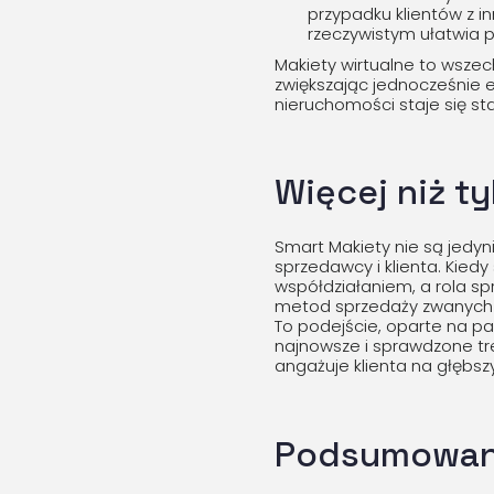
przypadku klientów z 
rzeczywistym ułatwia 
Makiety wirtualne to wsze
zwiększając jednocześnie
nieruchomości staje się st
Więcej niż t
Smart Makiety nie są jedyn
sprzedawcy i klienta. Kiedy
współdziałaniem, a rola sp
metod sprzedaży zwanych 
To podejście, oparte na par
najnowsze i sprawdzone tr
angażuje klienta na głębs
Podsumowanie