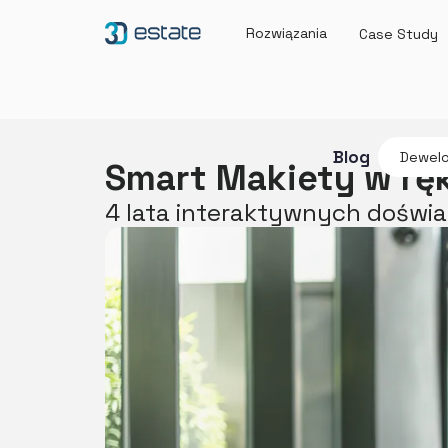
Rozwiązania
Case Study
Blog
Dewelo
Smart Makiety w r
4 lata interaktywnych doświad