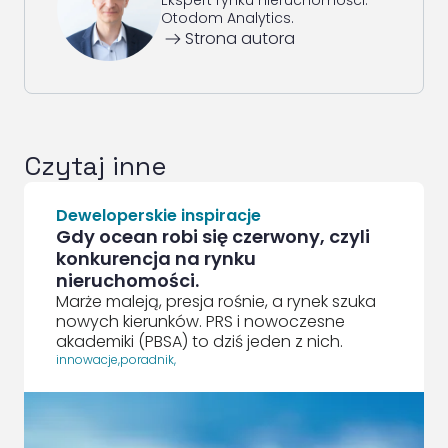
Ekspert rynku nieruchomości.
Otodom Analytics.
ArrowRightLong
Strona autora
Czytaj inne
Deweloperskie inspiracje
Gdy ocean robi się czerwony, czyli
konkurencja na rynku
nieruchomości.
Marże maleją, presja rośnie, a rynek szuka
nowych kierunków. PRS i nowoczesne
akademiki (PBSA) to dziś jeden z nich.
innowacje
,
poradnik
,