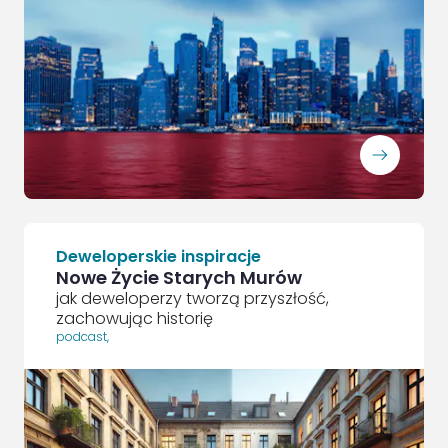
ArrowRightLong
Deweloperskie inspiracje
Nowe Życie Starych Murów
jak deweloperzy tworzą przyszłość,
zachowując historię
podcast
,