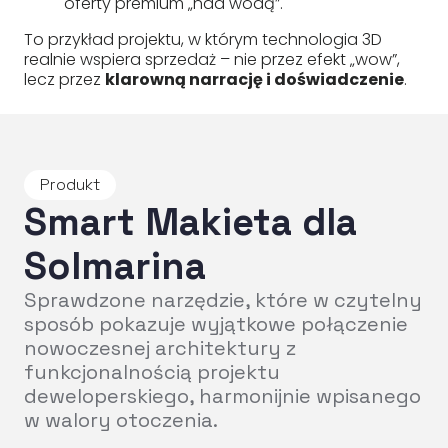
oferty premium „nad wodą”.
To przykład projektu, w którym technologia 3D
realnie wspiera sprzedaż – nie przez efekt „wow”,
lecz przez
klarowną narrację i doświadczenie
.
Produkt
Smart Makieta dla
Solmarina
Sprawdzone narzędzie, które w czytelny
sposób pokazuje wyjątkowe połączenie
nowoczesnej architektury z
funkcjonalnością projektu
deweloperskiego, harmonijnie wpisanego
w walory otoczenia.