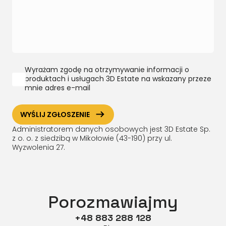
Wyrażam zgodę na otrzymywanie informacji o
produktach i usługach 3D Estate na wskazany przeze
mnie adres e-mail
ArrowRightLong
WYŚLIJ ZGŁOSZENIE
Administratorem danych osobowych jest 3D Estate Sp.
z o. o. z siedzibą w Mikołowie (43-190) przy ul.
Wyzwolenia 27.
Porozmawiajmy
+48 883 288 128