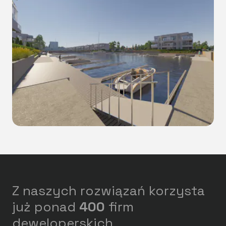
Z naszych rozwiązań korzysta
już ponad
400
firm
deweloperskich