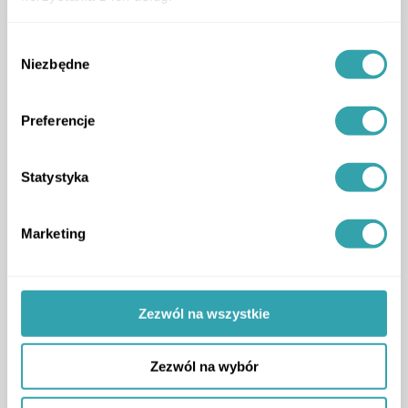
mediach, wyświetlania na cyfrowych
wyświetlaczach w biurach sprzedaży i reklamie
Wybór
internetowej.
Niezbędne
zgody
Preferencje
Statystyka
Marketing
Zezwól na wszystkie
Zezwól na wybór