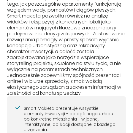
tego, jak poszczególne apartamenty funkcjonują
względem wody, pomostów i ciągów pieszych.
Smart makieta pozwoliła również na analizę
widoków i ekspozycji z konkretnych lokali jako
elementów mających kluczowe znaczenie przy
podejmowaniu decyzji zakupowych. Zastosowane
rozwiązania pomogły w prosty sposób wyjaśnić
koncepcję urbanistyczną oraz rekreacyjny
charakter inwestycji, a całość została
zaprojektowana jako narzędzie wspierające
storytelling projektu, skupione na stylu życia, a nie
wyłącznie na parametrach technicznych.
Jednocześnie zapewniliśmy spójność prezentacji
online i w biurze sprzedaży, z możliwością
elastycznego zarządzania zakresem informacji w
zależności od kanału sprzedaży.
Smart Makieta prezentuje wszystkie
elementy inwestycji - od ogólnego układu
po konkretne mieszkania - w jednej,
interaktywnej aplikacji dostępnej z każdego
urządzenia.