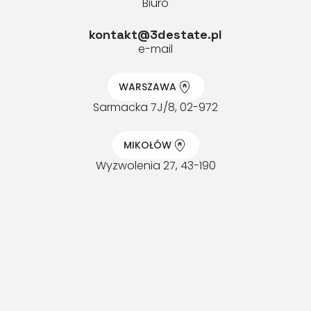
Biuro
kontakt@3destate.pl
e-mail
WARSZAWA
Sarmacka 7J/8, 02-972
MIKOŁÓW
Wyzwolenia 27, 43-190