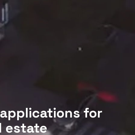
 applications for
l estate