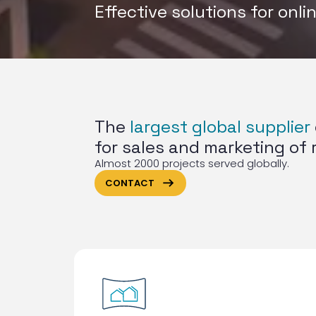
Effective solutions for onli
The
largest global supplier
for sales and marketing of 
Almost 2000 projects served globally.
ArrowRightLong
CONTACT