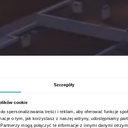
Szczegóły
 plików cookie
do spersonalizowania treści i reklam, aby oferować funkcje sp
ormacje o tym, jak korzystasz z naszej witryny, udostępniamy p
Partnerzy mogą połączyć te informacje z innymi danymi otrzym