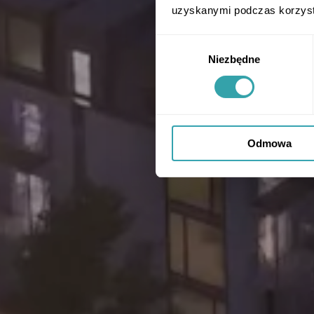
uzyskanymi podczas korzysta
Wybór
Niezbędne
zgody
Odmowa