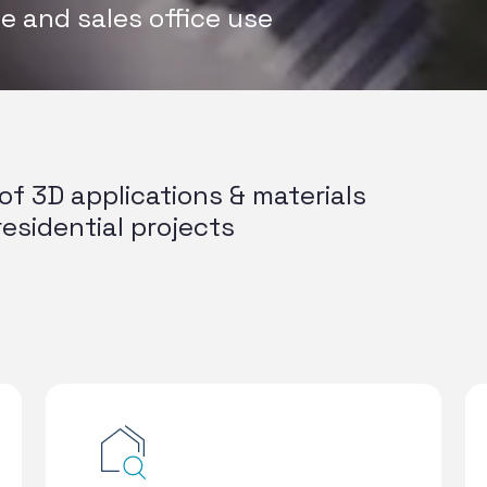
ne and sales office use
of 3D applications & materials
residential projects