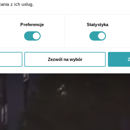
nia z ich usług.
Preferencje
Statystyka
Zezwól na wybór
Z