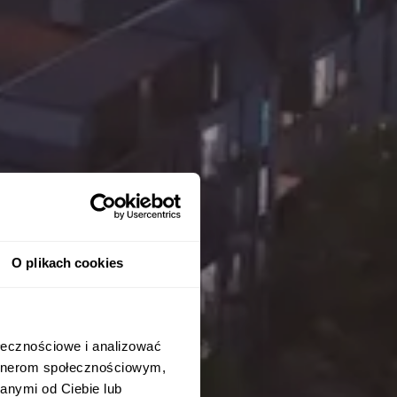
O plikach cookies
ołecznościowe i analizować
artnerom społecznościowym,
anymi od Ciebie lub