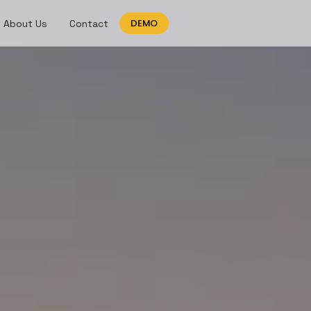
DEMO
About Us
Contact