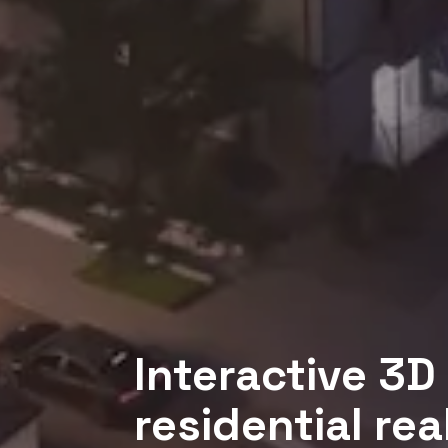
Interactive 3D
residential rea