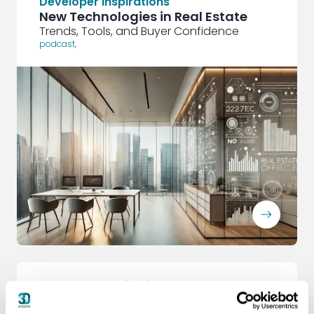
Developer Inspirations
New Technologies in Real Estate
Trends, Tools, and Buyer Confidence
podcast
,
ArrowRightLong
Developer Inspirations
Breathing New Life into Old Walls