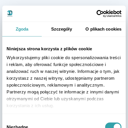
Zgoda
Szczegóły
O plikach cookies
Niniejsza strona korzysta z plików cookie
Wykorzystujemy pliki cookie do spersonalizowania treści
i reklam, aby oferować funkcje społecznościowe i
analizować ruch w naszej witrynie. Informacje o tym, jak
korzystasz z naszej witryny, udostępniamy partnerom
społecznościowym, reklamowym i analitycznym.
Partnerzy mogą połączyć te informacje z innymi danymi
otrzymanymi od Ciebie lub uzyskanymi podczas
korzystania z ich usług.
Wybór
Niezbędne
zgody