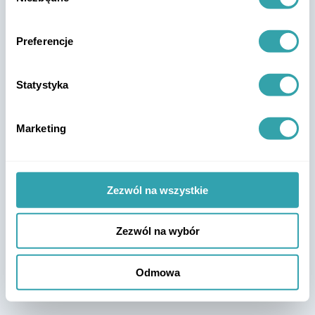
Preferencje
Statystyka
Marketing
Zezwól na wszystkie
Zezwól na wybór
Odmowa