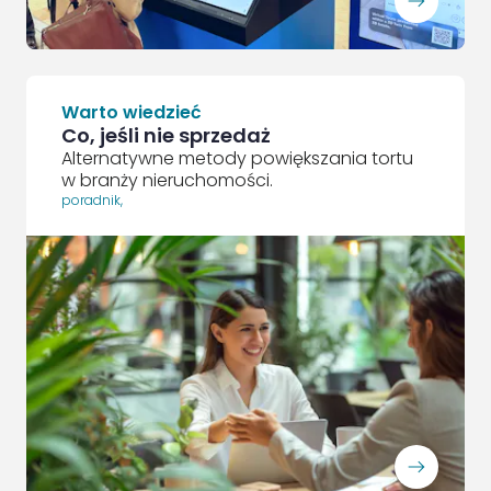
ArrowRightLong
Warto wiedzieć
Co, jeśli nie sprzedaż
Alternatywne metody powiększania tortu
w branży nieruchomości.
poradnik
,
ArrowRightLong