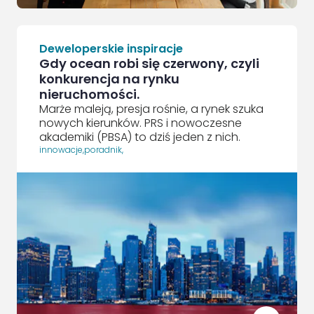
Deweloperskie inspiracje
Gdy ocean robi się czerwony, czyli
konkurencja na rynku
nieruchomości.
Marże maleją, presja rośnie, a rynek szuka
nowych kierunków. PRS i nowoczesne
akademiki (PBSA) to dziś jeden z nich.
innowacje
,
poradnik
,