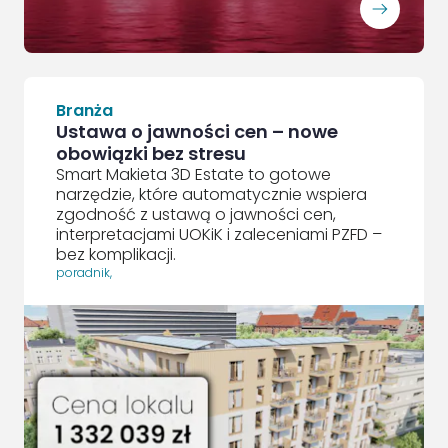
ArrowRightLong
Branża
Ustawa o jawności cen – nowe
obowiązki bez stresu
Smart Makieta 3D Estate to gotowe
narzędzie, które automatycznie wspiera
zgodność z ustawą o jawności cen,
interpretacjami UOKiK i zaleceniami PZFD –
bez komplikacji.
poradnik
,