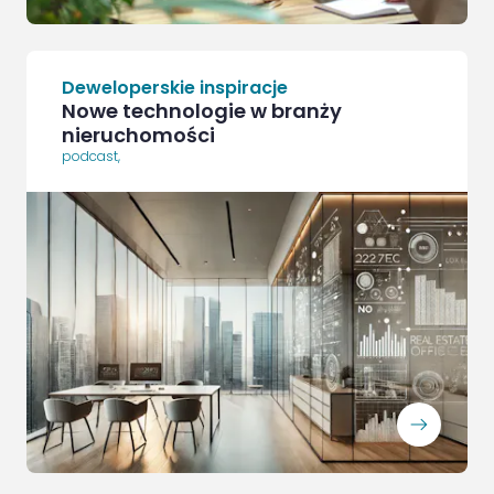
Deweloperskie inspiracje
Nowe technologie w branży
nieruchomości
podcast
,
ArrowRightLong