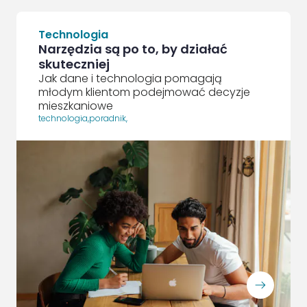
Technologia
Narzędzia są po to, by działać
skuteczniej
Jak dane i technologia pomagają
młodym klientom podejmować decyzje
mieszkaniowe
technologia
,
poradnik
,
ArrowRightLong