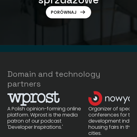
ArrowRightLong
PORÓWNAJ
Domain and technology
partners
A Polish opinion-forming online
Organizer of special
platform. Wprost is the media
conferences for the
patron of our podcast
development indust
'Developer Inspirations.'
housing fairs in the 
cities.