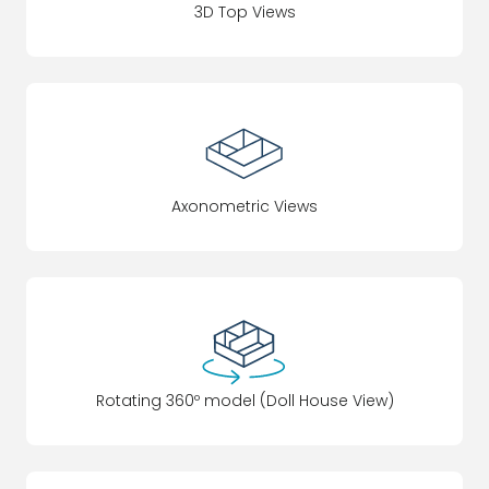
3D Top Views
Axonometric Views
Rotating 360º model (Doll House View)