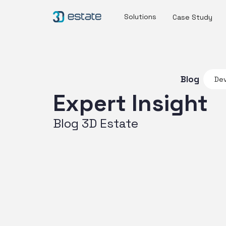
Solutions
Case Study
Blog
Dev
Expert Insight
Blog 3D Estate