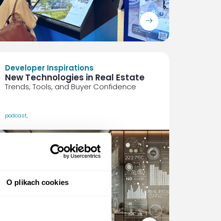
ArrowRightLong
Developer Inspirations
New Technologies in Real Estate
Trends, Tools, and Buyer Confidence
podcast
,
O plikach cookies