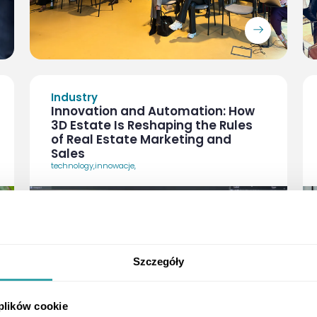
ArrowRightLong
Industry
Innovation and Automation: How
3D Estate Is Reshaping the Rules
of Real Estate Marketing and
Sales
technology
,
innowacje
,
Szczegóły
 plików cookie