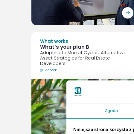
ArrowRightLong
What works
What’s your plan B
Adapting to Market Cycles: Alternative
Asset Strategies for Real Estate
Developers
guidebook
,
Zgoda
Niniejsza strona korzysta z