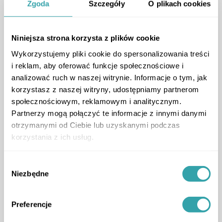
Zgoda
Szczegóły
O plikach cookies
Niniejsza strona korzysta z plików cookie
Wykorzystujemy pliki cookie do spersonalizowania treści
i reklam, aby oferować funkcje społecznościowe i
analizować ruch w naszej witrynie. Informacje o tym, jak
korzystasz z naszej witryny, udostępniamy partnerom
społecznościowym, reklamowym i analitycznym.
ArrowRightLong
Partnerzy mogą połączyć te informacje z innymi danymi
otrzymanymi od Ciebie lub uzyskanymi podczas
korzystania z ich usług.
1
Wybór
Niezbędne
zgody
Preferencje