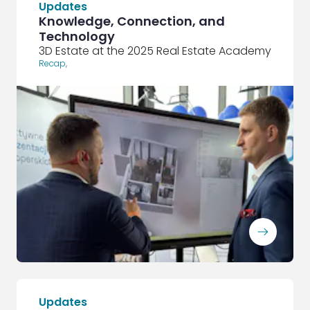
Updates
Knowledge, Connection, and
Technology
3D Estate at the 2025 Real Estate Academy
Recap
,
ArrowRightLong
Updates