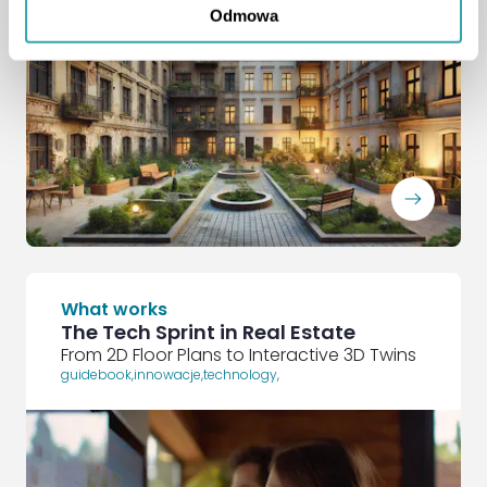
Odmowa
ArrowRightLong
What works
The Tech Sprint in Real Estate
From 2D Floor Plans to Interactive 3D Twins
guidebook
,
innowacje
,
technology
,