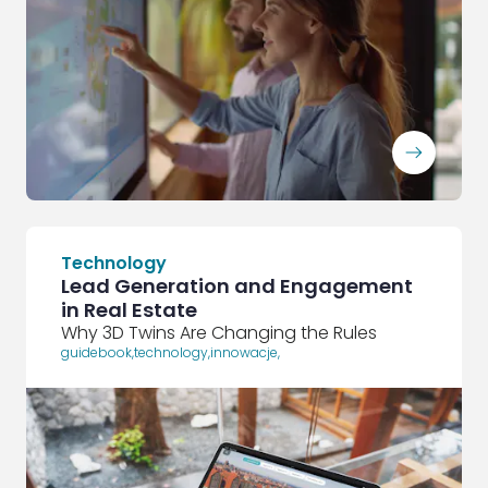
ArrowRightLong
Technology
Lead Generation and Engagement
in Real Estate
Why 3D Twins Are Changing the Rules
guidebook
,
technology
,
innowacje
,