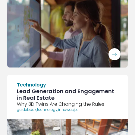
ArrowRightLong
Technology
Lead Generation and Engagement
in Real Estate
Why 3D Twins Are Changing the Rules
guidebook
,
technology
,
innowacje
,