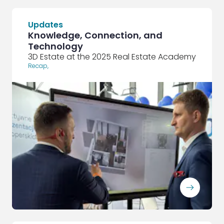
Updates
Knowledge, Connection, and
Technology
3D Estate at the 2025 Real Estate Academy
Recap
,
ArrowRightLong