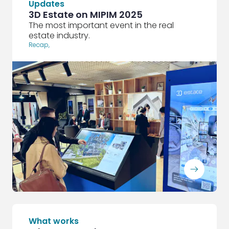
Updates
3D Estate on MIPIM 2025
The most important event in the real
estate industry.
Recap
,
ArrowRightLong
What works