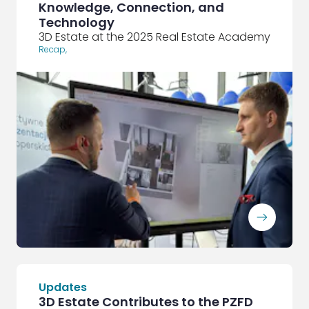
Knowledge, Connection, and
Technology
3D Estate at the 2025 Real Estate Academy
Recap
,
ArrowRightLong
Updates
3D Estate Contributes to the PZFD