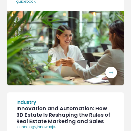
guidebook
,
ArrowRightLong
Industry
Innovation and Automation: How
3D Estate Is Reshaping the Rules of
Real Estate Marketing and Sales
technology
,
innowacje
,