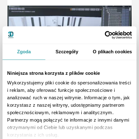
Zgoda
Szczegóły
O plikach cookies
ArrowRightLong
Niniejsza strona korzysta z plików cookie
Wykorzystujemy pliki cookie do spersonalizowania treści
i reklam, aby oferować funkcje społecznościowe i
analizować ruch w naszej witrynie. Informacje o tym, jak
Developer Inspirations
korzystasz z naszej witryny, udostępniamy partnerom
New Technologies in Real Estate
społecznościowym, reklamowym i analitycznym.
Trends, Tools, and Buyer Confidence
Partnerzy mogą połączyć te informacje z innymi danymi
podcast
,
otrzymanymi od Ciebie lub uzyskanymi podczas
korzystania z ich usług.