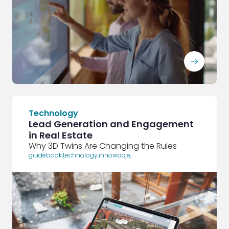
ArrowRightLong
Technology
Lead Generation and Engagement
in Real Estate
Why 3D Twins Are Changing the Rules
guidebook
,
technology
,
innowacje
,