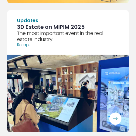
Updates
3D Estate on MIPIM 2025
The most important event in the real
estate industry.
Recap
,
ArrowRightLong