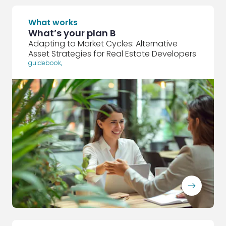
What works
What’s your plan B
Adapting to Market Cycles: Alternative
Asset Strategies for Real Estate Developers
guidebook
,
ArrowRightLong