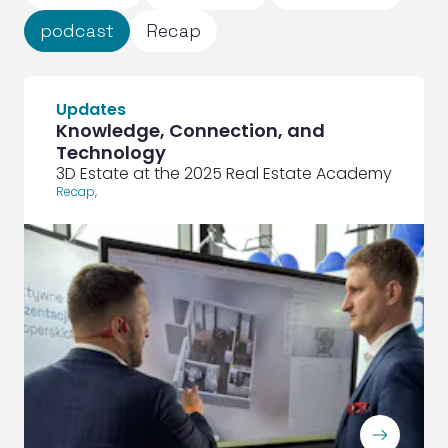
podcast
Recap
Updates
Knowledge, Connection, and
Technology
3D Estate at the 2025 Real Estate Academy
Recap
,
ArrowRightLong