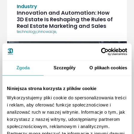
Industry
Innovation and Automation: How
3D Estate Is Reshaping the Rules of
Real Estate Marketing and Sales
technology
,
innowacje
,
Zgoda
Szczegóły
O plikach cookies
Niniejsza strona korzysta z plików cookie
Wykorzystujemy pliki cookie do spersonalizowania treści
ArrowRightLong
i reklam, aby oferować funkcje społecznościowe i
analizować ruch w naszej witrynie. Informacje o tym, jak
korzystasz z naszej witryny, udostępniamy partnerom
społecznościowym, reklamowym i analitycznym.
Partnerzy mogą połączyć te informacje z innymi danymi