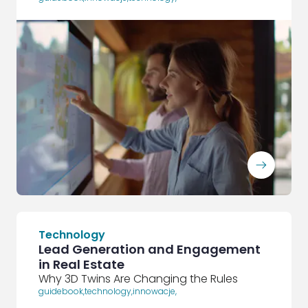
ArrowRightLong
Technology
Lead Generation and Engagement
in Real Estate
Why 3D Twins Are Changing the Rules
guidebook
,
technology
,
innowacje
,